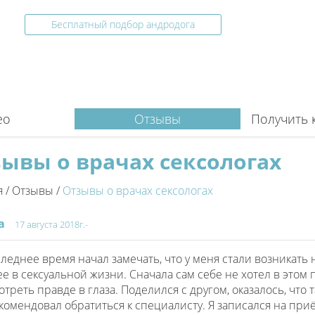
Бесплатный подбор андродога
ео
Отзывы
Получить 
ывы о врачах сексологах
я
/
Отзывы
/
Отзывы о врачах сексологах
а
17 августа 2018г.-
следнее время начал замечать, что у меня стали возникать
е в сексуальной жизни. Сначала сам себе не хотел в этом 
треть правде в глаза. Поделился с другом, оказалось, что 
омендовал обратиться к специалисту. Я записался на приём