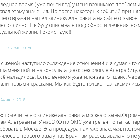
следнее время ( уже почти год) у меня возникают проблемы
авал этому значения. Но после некоторых событий пришлос
шего врача и нашел клинику Альтравита на сайте отзывов.
ел отлично. Не буду описывать подробности лечения, но мо
суальной жизни. Рекомендую!!!
а
27 июля 2018г.-
с с женой наступило охлаждение отношений и я думал.что 
ла меня пойти на консультацию к сексологу в АльтраВиту, с
всё наладилось. Естественно я ухватился за этот шанс. Ч
рали новыми красками. Мы как-будто только познакомились
24 июля 2018г.-
ю поделиться о клинике альтравита москва отзывы.Огромн
рам Альтравиты. У нас ЭКО по ОМС уже третья попытка, пе
обовать в Москве. Эта процедура нам уже знакомая, поэтом
илось с первого раза у нас.Врач нам рассказывала что не 