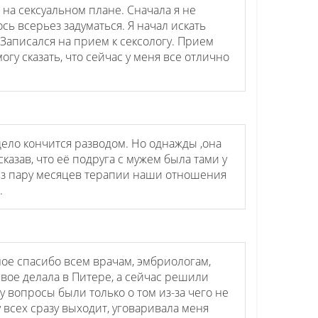
 на сексуальном плане. Сначала я не
ь всерьез задуматься. Я начал искать
 Записался на прием к сексологу. Прием
гу сказать, что сейчас у меня все отлично
дело кончится разводом. Но однажды ,она
казав, что её подруга с мужем была тами у
ерез пару месяцев терапии наши отношения
.
ое спасибо всем врачам, эмбриологам,
рвое делала в Питере, а сейчас решили
у вопросы были только о том из-за чего не
у всех сразу выходит, уговаривала меня