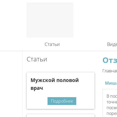
Статьи
Вид
Статьи
Отз
Главна
Мужской половой
Миш
врач
В по
Подробнее
точне
посмо
порек