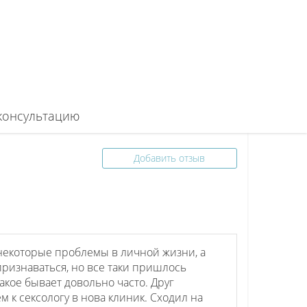
консультацию
Добавить отзыв
 некоторые проблемы в личной жизни, а
признаваться, но все таки пришлось
такое бывает довольно часто. Друг
 к сексологу в нова клиник. Сходил на