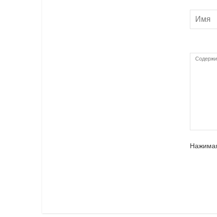
Нажимая