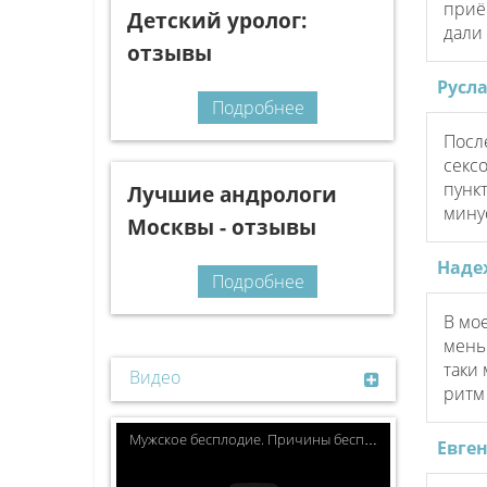
приё
Детский уролог:
дали
отзывы
Русл
Подробнее
Посл
секс
пункт
Лучшие андрологи
мину
Москвы - отзывы
Наде
Подробнее
В мое
мень
таки
Видео
ритм 
Мужское бесплодие. Причины бесплодия. Спермограмма. Лечение бесплодия в клинике GENESIS DNEPR
Евге