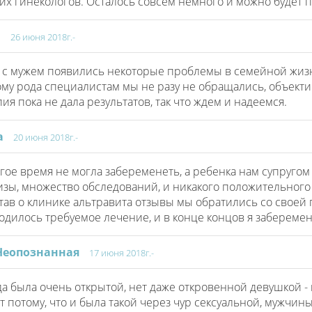
их гинекологов. Осталось совсем немного и можно будет 
а
26 июня 2018г.-
с с мужем появились некоторые проблемы в семейной жизни.
кому рода специалистам мы не разу не обращались, объекти
ия пока не дала результатов, так что ждем и надеемся.
а
20 июня 2018г.-
лгое время не могла забеременеть, а ребенка нам супругом
изы, множество обследований, и никакого положительного 
тав о клинике альтравита отзывы мы обратились со своей
одилось требуемое лечение, и в конце концов я заберемен
Неопознанная
17 июня 2018г.-
да была очень открытой, нет даже откровенной девушкой -
 потому, что и была такой через чур сексуальной, мужчины 