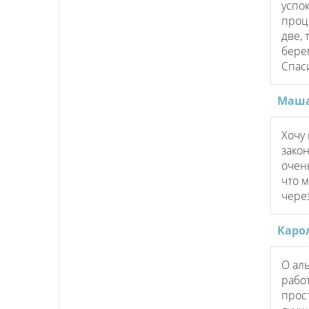
успок
проце
две,
бере
Спас
Маш
Хочу
зако
очен
что 
чере
Каро
О аль
рабо
прос