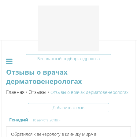
Бесплатный подбор андродога
Отзывы о врачах
дерматовенерологах
Главная
Отзывы
/
/
Отзывы о врачах дерматовенерологах
Добавить отзыв
Генадий
10 августа 2018г.-
Обратился к венерологу в клинику МирА в