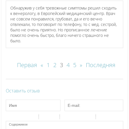
Обнаружив у себя тревожные симптомы решил сходить
к венерологу, в Европейский медицинский центр. Врач
не совсем понравился, грубоват, да и его вечно
отвлекали, то поговорит по телефону, то с мед. сестрой,
было не очень приятно. Но прописанное лечение
помогло очень быстро, благо ничего страшного не
было.
Первая
«
1
2
3
4
5
»
Последняя
Оставить отзыв
-
-
-
-
-
-
-
-
-
-
-
-