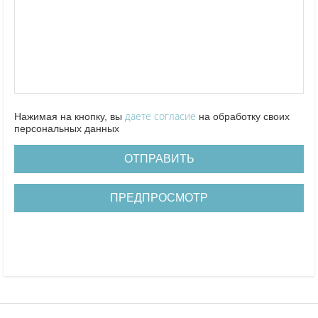
-
-
-
-
-
-
-
-
-
-
-
-
-
-
-
-
-
-
-
-
-
-
-
-
-
-
-
-
-
-
-
-
-
даете согласие
Нажимая на кнопку, вы
на обработку своих
персональных данных
ОТПРАВИТЬ
ПРЕДПРОСМОТР