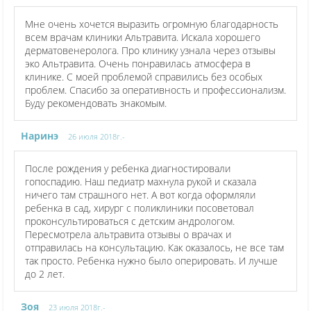
Мне очень хочется выразить огромную благодарность
всем врачам клиники Альтравита. Искала хорошего
дерматовенеролога. Про клинику узнала через отзывы
эко Альтравита. Очень понравилась атмосфера в
клинике. С моей проблемой справились без особых
проблем. Спасибо за оперативность и профессионализм.
Буду рекомендовать знакомым.
Наринэ
26 июля 2018г.-
После рождения у ребенка диагностировали
гопоспадию. Наш педиатр махнула рукой и сказала
ничего там страшного нет. А вот когда оформляли
ребенка в сад, хирург с поликлиники посоветовал
проконсультироваться с детским андрологом.
Пересмотрела альтравита отзывы о врачах и
отправилась на консультацию. Как оказалось, не все там
так просто. Ребенка нужно было оперировать. И лучше
до 2 лет.
Зоя
23 июля 2018г.-