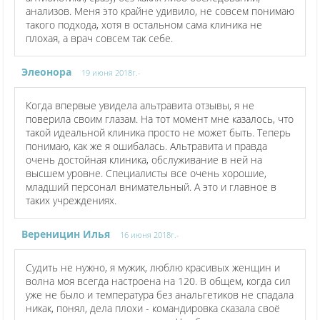
анализов. Меня это крайне удивило, не совсем понимаю
такого подхода, хотя в остальном сама клиника не
плохая, а врач совсем так себе.
Элеонора
19 июня 2018г.-
Когда впервые увидела альтравита отзывы, я не
поверила своим глазам. На тот момент мне казалось, что
такой идеальной клиника просто не может быть. Теперь
понимаю, как же я ошибалась. Альтравита и правда
очень достойная клиника, обслуживание в ней на
высшем уровне. Специалисты все очень хорошие,
младший персонал внимательный. А это и главное в
таких учреждениях.
Вереницин Илья
16 июня 2018г.-
Судить не нужно, я мужик, люблю красивых женщин и
волна моя всегда настроена на 120. В общем, когда сил
уже не было и температура без анальгетиков не спадала
никак, понял, дела плохи - командировка сказала своё