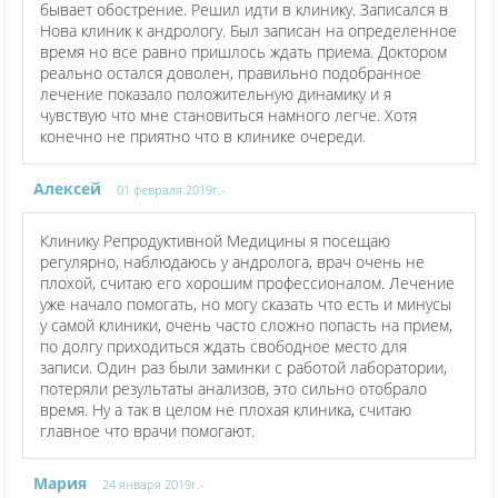
бывает обострение. Решил идти в клинику. Записался в
Нова клиник к андрологу. Был записан на определенное
время но все равно пришлось ждать приема. Доктором
реально остался доволен, правильно подобранное
лечение показало положительную динамику и я
чувствую что мне становиться намного легче. Хотя
конечно не приятно что в клинике очереди.
Алексей
01 февраля 2019г.-
Клинику Репродуктивной Медицины я посещаю
регулярно, наблюдаюсь у андролога, врач очень не
плохой, считаю его хорошим профессионалом. Лечение
уже начало помогать, но могу сказать что есть и минусы
у самой клиники, очень часто сложно попасть на прием,
по долгу приходиться ждать свободное место для
записи. Один раз были заминки с работой лаборатории,
потеряли результаты анализов, это сильно отобрало
время. Ну а так в целом не плохая клиника, считаю
главное что врачи помогают.
Мария
24 января 2019г.-