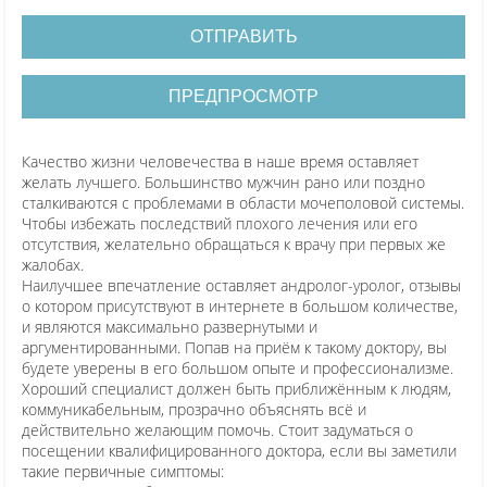
ОТПРАВИТЬ
ПРЕДПРОСМОТР
Качество жизни человечества в наше время оставляет
желать лучшего. Большинство мужчин рано или поздно
сталкиваются с проблемами в области мочеполовой системы.
Чтобы избежать последствий плохого лечения или его
отсутствия, желательно обращаться к врачу при первых же
жалобах.
Наилучшее впечатление оставляет андролог-уролог, отзывы
о котором присутствуют в интернете в большом количестве,
и являются максимально развернутыми и
аргументированными. Попав на приём к такому доктору, вы
будете уверены в его большом опыте и профессионализме.
Хороший специалист должен быть приближённым к людям,
коммуникабельным, прозрачно объяснять всё и
действительно желающим помочь. Стоит задуматься о
посещении квалифицированного доктора, если вы заметили
такие первичные симптомы: