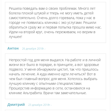
Решила поведать вам о своих проблемах. Много лет
болела плохой штукой и тперь не могу иметь детей
самостоятельно. Очень долго горевала, пока у нас в
городе не появилась клиника с эко услугами. Решили
обратиться сразу же и первая попытка прошла мимо нас.
Идем на второй круг, очень переживаем, но верим в
лучшее!
Антон
26 декабря 2018г.-
Непростой год для меня выдался. На работе и в личной
жизни все было в порядке, в принципе, а вот здоровье
подвело. У меня обнаружили цистит, так что пришлось
начать лечение. А куда именно идти лечиться? Вот в
чем был главный вопрос для меня. Хотелось выбрать
лучшую клинику с опытными специалистами.
Прошерстив информацию в сети, остановился на
клинике АльтраВита. Врачи там замечательные.
Дмитрий
23 декабря 2018г.-