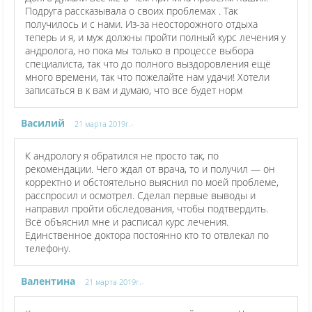
Подруга рассказывала о своих проблемах . Так
получилось и с нами. Из-за неосторожного отдыха
теперь и я, и муж должны пройти полный курс лечения у
андролога, но пока мы только в процессе выбора
специалиста, так что до полного выздоровления ещё
много времени, так что пожелайте нам удачи! Хотели
записаться в к вам и думаю, что все будет норм
Василий
21 марта 2019г.-
К андрологу я обратился не просто так, по
рекомендации. Чего ждал от врача, то и получил — он
корректно и обстоятельно выяснил по моей проблеме,
расспросил и осмотрел. Сделал первые выводы и
направил пройти обследования, чтобы подтвердить.
Всё объяснил мне и расписал курс лечения.
Единственное доктора постоянно кто то отвлекал по
телефону.
Валентина
21 марта 2019г.-