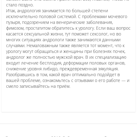
стало поздно.
Итак, андрология занимается по большей степени
исключительно половой системой. С проблемами мочевого
пузыря, подозрением на венерические заболевания,
фимозом, простатитом обратитесь к урологу. Если ваш вопрос
касается сексуальной жизни, тут поможет сексолог, но во
многих ситуациях андрологи также занимаются данными
случаями. Немаловажным также является тот момент, что к
урологу могут обращаться и женщины при болезнях почек,
андролог же полностью мужской врач. В их специализацию
входит лечение бесплодия, деформации половых органов,
снижение уровня либидо, преждевременная эякуляция.
Разобравшись в том, какой врач оптимально подойдет в
вашей проблеме, ознакомьтесь с отзывами о его работе — и
смело записывайтесь на приём.