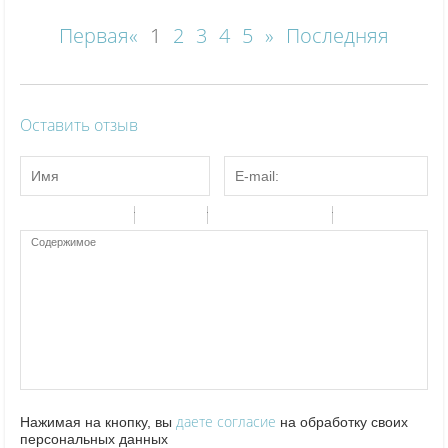
Первая
«
1
2
3
4
5
»
Последняя
Оставить отзыв
-
-
-
-
-
-
-
-
-
-
-
-
-
-
-
-
-
-
-
-
-
-
-
-
-
-
-
-
-
-
-
-
-
-
-
-
-
-
-
-
-
-
-
-
-
даете согласие
Нажимая на кнопку, вы
на обработку своих
персональных данных